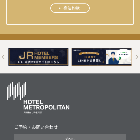
宿泊約款
t
ご予約・お問い合わせ
宿泊