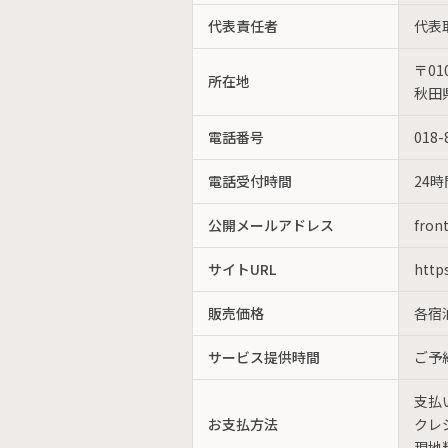
代表責任者
代表
〒010
所在地
秋田
電話番号
018-
電話受付時間
24
公開メールアドレス
fron
サイトURL
https
販売価格
各宿
サービス提供時間
ご予
支払い
お支払方法
クレ
現地