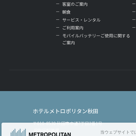
客室のご案内
朝食
サービス・レンタル
ご利用案内
モバイルバッテリーご使用に関する
ご案内
ホテルメトロポリタン秋田
〒010-8530
秋田市中通7丁目2番1号
JR秋田駅隣接
当ウェブサイトで