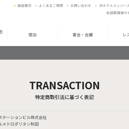
施設案内
よくあるご質問
お問い合わせ
JRホテルメンバー
秋田駅隣接の
念
宿泊
宴会・会議
レ
TRANSACTION
特定商取引法に基づく表記
ステーションビル株式会社
ルメトロポリタン秋田