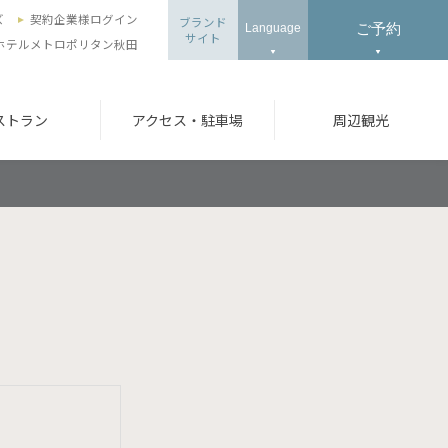
ズ
契約企業様ログイン
ブランド
ご予約
Language
サイト
ホテルメトロポリタン秋田
ストラン
アクセス・駐車場
周辺観光