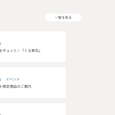
一覧を見る
会
をギュッと！『くる東北』
会 イベント
ト限定商品のご案内
会