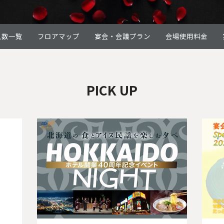
人数一覧
フロアマップ
宴会・会議プラン
会場使用料金
PICK UP
Next