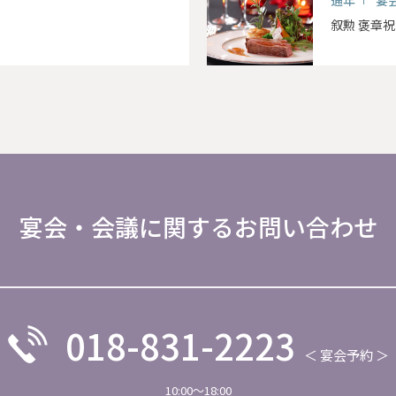
叙勲 褒章
宴会・会議に関するお問い合わせ
018-831-2223
＜ 宴会予約 ＞
10:00～18:00