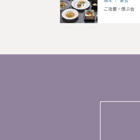
ご法要・偲ぶ会