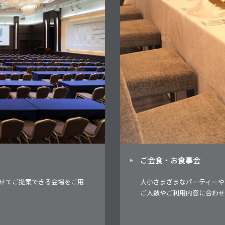
ご会食・お食事会
せてご提案できる会場をご用
大小さまざまなパーティーや
ご人数やご利用内容に合わせ