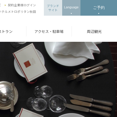
ズ
契約企業様ログイン
ブランド
ご予約
Language
サイト
ホテルメトロポリタン秋田
ストラン
アクセス・駐車場
周辺観光