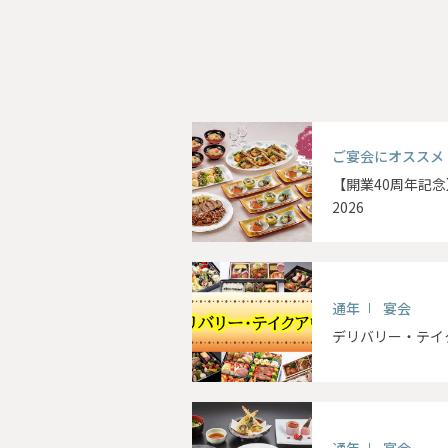
ご宴会にオススメ
【開業40周年記
2026
通年
宴会
デリバリー・テイ
通年
宴会