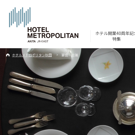
ホテル開業40周年記
特集
ホテルメトロポリタン秋田
宴会・会議