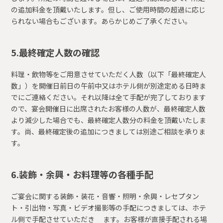
の追加料金を頂戴いたします。但し、ご使用時間の超過に応じ
られない場合もございます。あらかじめご了承ください。
5.最終確定人数の確認
料理・飲物等をご用意させていただく人数（以下「最終確定人
数」）を開催日前日の午前中又はホテル側が別途定める日時ま
でにご連絡ください。それ以降は全て手配が完了しております
ので、宴会開催日に出席されたお客様の人数が、最終確定人数
より減少した場合でも、最終確定人数分の料金を頂戴いたしま
す。尚、最終確定後の追加につきましては別途ご相談を承りま
す。
6.装飾・余興・お料理等の各種手配
ご宴会に関する装飾・装花・音響・照明・余興・レセプタン
ト・引出物・写真・ビデオ撮影等の手配につきましては、ホテ
ル側で手配させていただき ます。お客様が直接手配される場