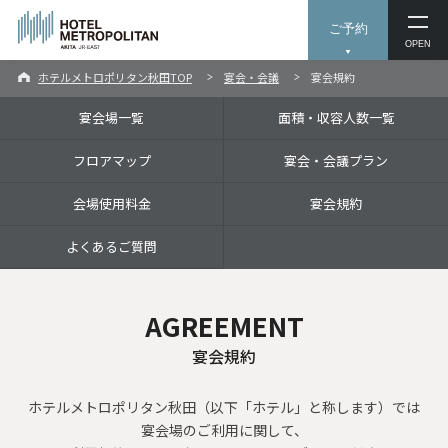
ご予約
OPEN
ホテルメトロポリタン秋田TOP
宴会・会議
宴会規約
宴会場一覧
面積・収容人数一覧
フロアマップ
宴会・会議プラン
会場使用料金
宴会規約
よくあるご質問
AGREEMENT
宴会規約
ホテルメトロポリタン秋田（以下「ホテル」と称します）では
宴会場のご利用に関して、