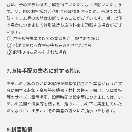
合は、予めホテル側の了解を得ていただくようお願いいたしま
す。又、他のお客様のご利用との調整を図るため、余興での太
鼓・ドラム等の楽器はお断りすることがございます。 尚、以下
の場合につきましては別途持ち込み料金を頂戴する場合がござ
います。
ホテル提携業者以外の業者をご手配された場合
料理に関わる食材の持ち込みをされた場合
飲料の持ち込みをされた場合
7.直接手配の業者に対する指示
ホテルの了解のもとにお客様が直接依頼された業者が行うご宴
会に関する装飾・余興等の機器・材料の搬入・搬出、又は看板
等のサイズ、設置場所、設置時間の設定等につきましては、ホ
テルの美観や導線等を踏まえ一定のルールの下に実施していた
だくように、ホテルがその業者の方々にご指示いたします。
8.損害賠償