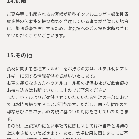
14.制限
ご宴会等に出席されるお客様が新型インフルエンザ・感染性胃
腸炎等の伝染性を持つ病気を発症している事実が発覚した場合
は、集団感染を防止するため、宴会場へのご入場をお断りさせ
ていただくことがございます。
15.その他
食材に関する各種アレルギーをお持ちの方は、ホテル側にアレ
ルギーに関する情報提供をお願いいたします。
お車を運転なさる方へのアルコール類の提供およびご飲食類の
お持ち込みはお断りいたしますのでご了承ください。
また、ホテルよりご提供させていただいたお料理の一部におい
てはお持ち帰りすることが可能です。ただし、国・保健所の指
導ならびに当ホテルの内規に基づいた対応をさせていただきま
す。
その他、上記規約にない事項等に関しましては担当者と協議の
上決定させていただきます。また、会場使用に関しましてご不