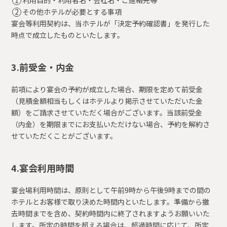
その他ホテルが必要とする事項
宴会等利用契約は、当ホテルが「決定予約確認書」を発行した
時点で成立したものといたします。
3.前受金・内金
前項により宴会の予約が成立した場合、期限を定めて前受金
（見積金額相当もしくはホテルより掲示させていただいた金
額）をご請求させていただく場合がございます。当該前受金
（内金）を期限までにお支払いただけない場合、予約を解約さ
せていただくことがございます。
4.宴会利用時間
宴会場利用時間は、原則として午前9時から午後9時までの間の
ホテルとお客様で取り決めた時間内といたします。準備から撤
去時間までを含め、契約時間内に終了されますようお願いいた
します。所定の時間を超える場合は、超過時間に応じて、所定