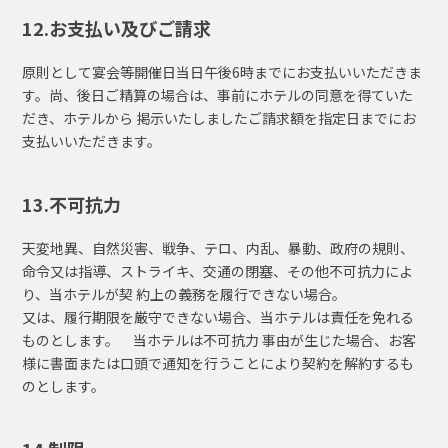
12.お支払い及びご請求
原則として宴会等開催日当日午後6時までにお支払いいただきま
す。尚、後日ご精算の場合は、事前にホテルの同意を得ていた
だき、ホテルから 掲示いたしましたご請求額を指定日までにお
支払いいただきます。
13.不可抗力
天変地異、自然災害、戦争、テロ、内乱、暴動、政府の規則、
命令又は指導、ストライキ、交通の閉塞、その他不可抗力によ
り、当ホテルが契 約上の義務を履行できない場合。
又は、履行期限を厳守できない場合、当ホテルは責任を免れる
ものとします。 当ホテルは不可抗力 事由が生じた場合、お客
様に書面または口頭で通知を行うことにより契約を解約するも
のとします。