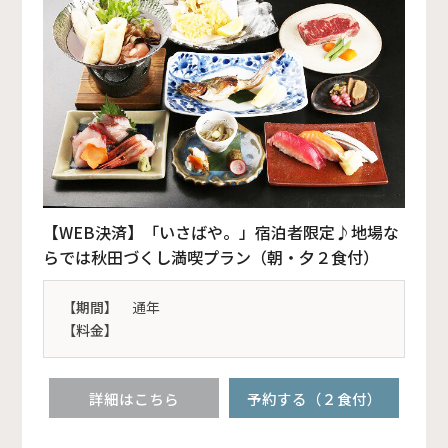
【WEB決済】「いさばや。」宿泊者限定♪地場な
らでは秋田づくし満喫プラン（朝・夕２食付）
【期間】
通年
【料金】
詳細はこちら
予約する（２食付）