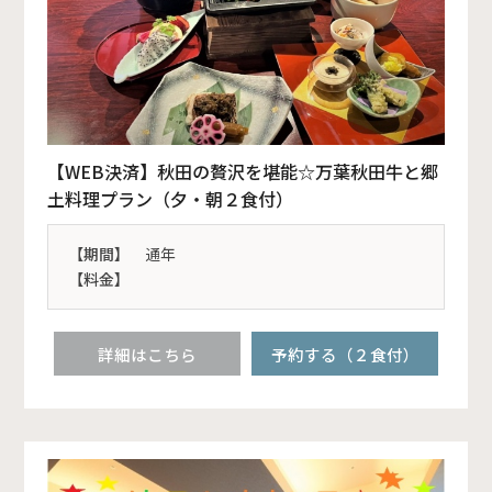
【WEB決済】秋田の贅沢を堪能☆万葉秋田牛と郷
土料理プラン（夕・朝２食付）
【期間】
通年
【料金】
詳細はこちら
予約する（２食付）