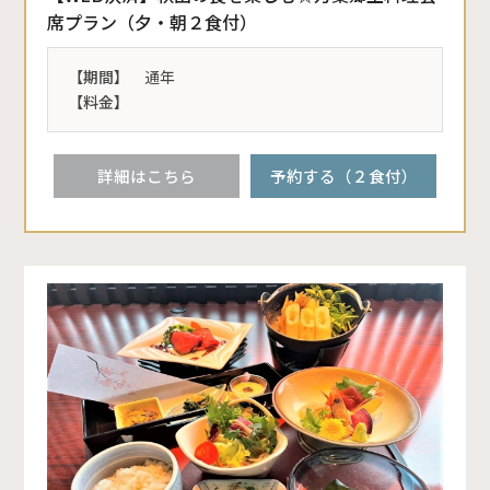
席プラン（夕・朝２食付）
【期間】
通年
【料金】
詳細はこちら
予約する（２食付）