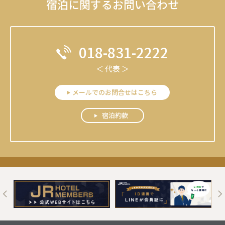
宿泊に関するお問い合わせ
018-831-2222
＜ 代表 ＞
メールでのお問合せはこちら
宿泊約款
t