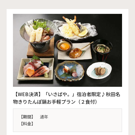
【WEB決済】「いさばや。」宿泊者限定♪秋田名
物きりたんぽ鍋お手軽プラン（２食付）
【期間】
通年
【料金】