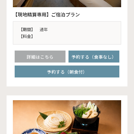
【現地精算専用】ご宿泊プラン
【期間】
通年
【料金】
詳細はこちら
予約する（食事なし）
予約する（朝食付）