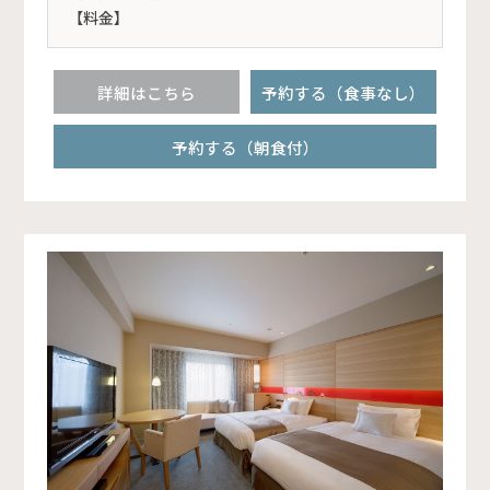
【料金】
詳細はこちら
予約する（食事なし）
予約する（朝食付）