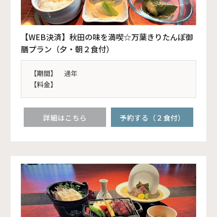
【WEB決済】秋田の味を満喫☆万葉きりたんぽ御
膳プラン（夕・朝２食付）
【期間】
通年
【料金】
詳細はこちら
予約する（２食付）