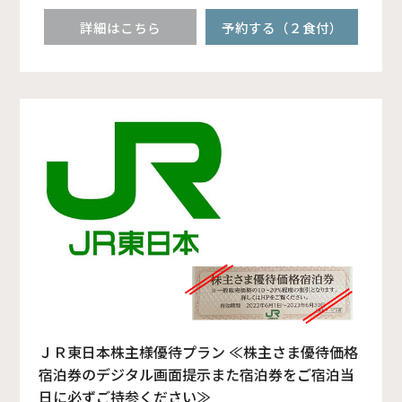
詳細はこちら
予約する（２食付）
ＪＲ東日本株主様優待プラン ≪株主さま優待価格
宿泊券のデジタル画面提示また宿泊券をご宿泊当
日に必ずご持参ください≫