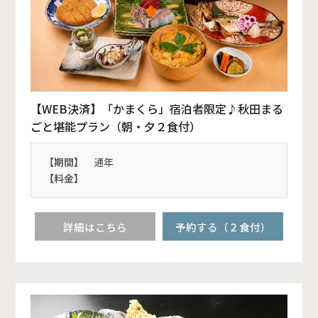
【WEB決済】「かまくら」宿泊者限定♪秋田まる
ごと堪能プラン（朝・夕２食付）
【期間】
通年
【料金】
詳細はこちら
予約する（２食付）