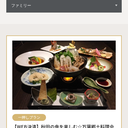
一押しプラン
【WEB決済】秋田の食を楽しむ☆万葉郷土料理会