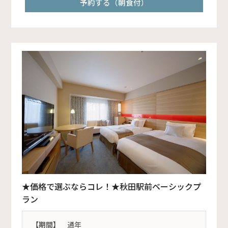
予約する（朝食付）
★価格で選ぶならコレ！★秋田駅前ベーシックプ
ラン
【期間】
通年