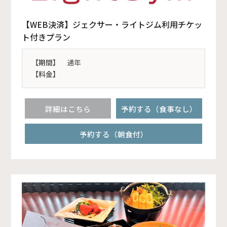
【WEB決済】ジェクサー・ライトジム利用チケッ
ト付きプラン
【期間】
通年
【料金】
詳細はこちら
予約する（食事なし）
予約する（朝食付）