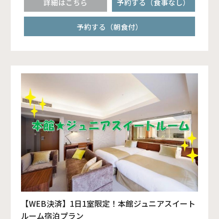
詳細はこちら
予約する（食事なし）
予約する（朝食付）
【WEB決済】1日1室限定！本館ジュニアスイート
ルーム宿泊プラン