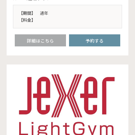
【期間】
通年
【料金】
詳細はこちら
予約する