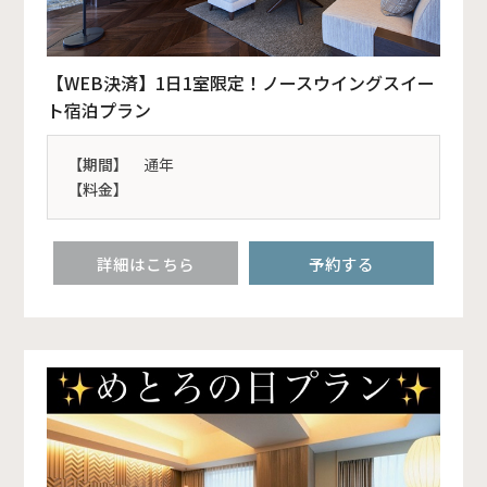
【WEB決済】1日1室限定！ノースウイングスイー
ト宿泊プラン
【期間】
通年
【料金】
詳細はこちら
予約する