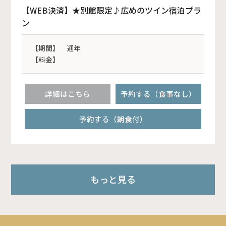
【WEB決済】★別館限定♪広めのツイン宿泊プラ
ン
【期間】
通年
【料金】
詳細はこちら
予約する（食事なし）
予約する（朝食付）
もっと見る