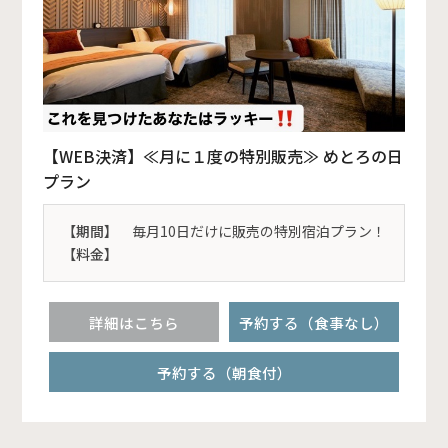
【WEB決済】≪月に１度の特別販売≫ めとろの日
プラン
【期間】
毎月10日だけに販売の特別宿泊プラン！
【料金】
詳細はこちら
予約する（食事なし）
予約する（朝食付）