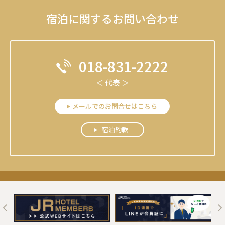
宿泊に関するお問い合わせ
018-831-2222
＜ 代表 ＞
メールでのお問合せはこちら
宿泊約款
t