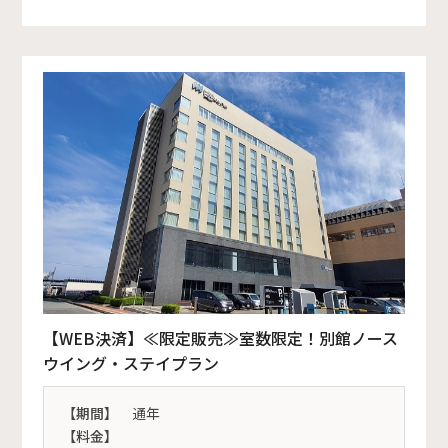
【WEB決済】≪限定販売≫室数限定！別館ノース
ウイング・ステイプラン
【期間】
通年
【料金】