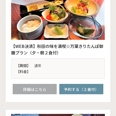
【WEB決済】秋田の味を満喫☆万葉きりたんぽ御
膳プラン（夕・朝２食付）
【期間】
通年
【料金】
詳細はこちら
予約する（２食付）