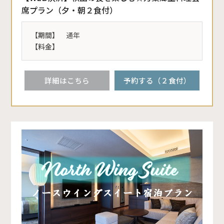
席プラン（夕・朝２食付）
【期間】
通年
【料金】
詳細はこちら
予約する（２食付）