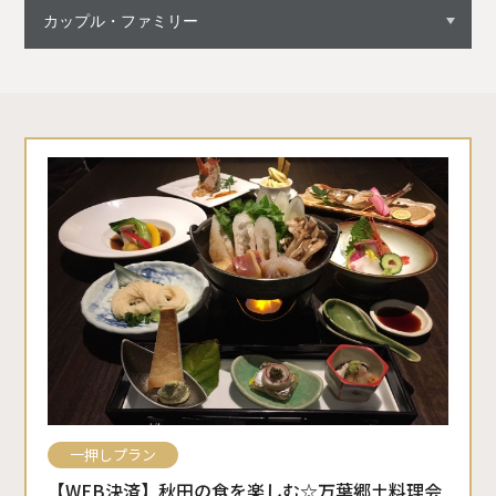
一押しプラン
【WEB決済】秋田の食を楽しむ☆万葉郷土料理会