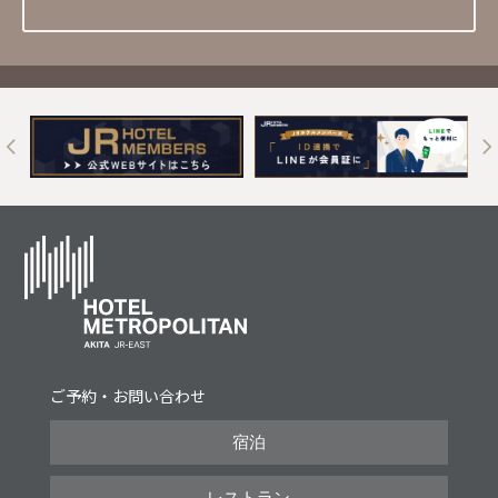
t
ご予約・お問い合わせ
宿泊
レストラン