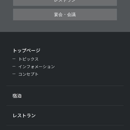
宴会・会議
トップページ
トピックス
インフォメーション
コンセプト
宿泊
レストラン