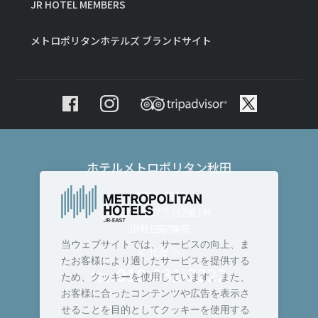
JR HOTEL MEMBERS
メトロポリタンホテルズ ブランドサイト
ホテルメトロポリタン秋田
〒010-8530
秋田市中通7丁目2番1号
JR秋田駅隣接
当ウェブサイトでは、サービスの向上、ま
＜ 代表 ＞
たお客様により適したサービスを提供する
018-831-2222
TEL :
ため、クッキーを使用しています。また、
お客様に合ったコンテンツや広告を表示さ
せることを目的としてクッキーを使用する