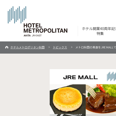
ホテル開業40周年記
特集
ホテルメトロポリタン秋田
トピックス
メトロ秋田の美食をJRE MALL