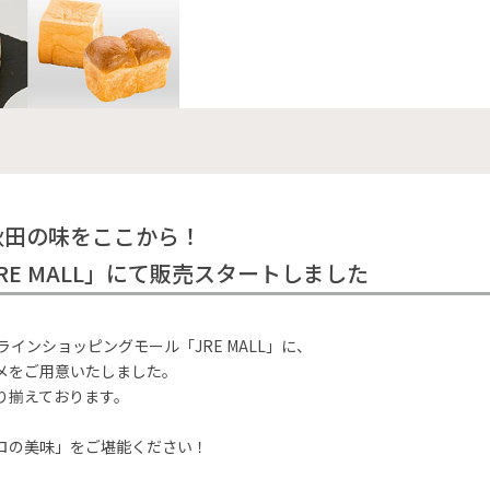
秋田の味をここから！
E MALL」にて販売スタートしました
インショッピングモール「JRE MALL」に、
メをご用意いたしました。
り揃えております。
ロの美味」をご堪能ください！