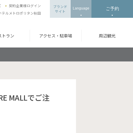
ズ
契約企業様ログイン
ブランド
ご予約
Language
サイト
ホテルメトロポリタン秋田
ストラン
アクセス・駐車場
周辺観光
E MALLでご注