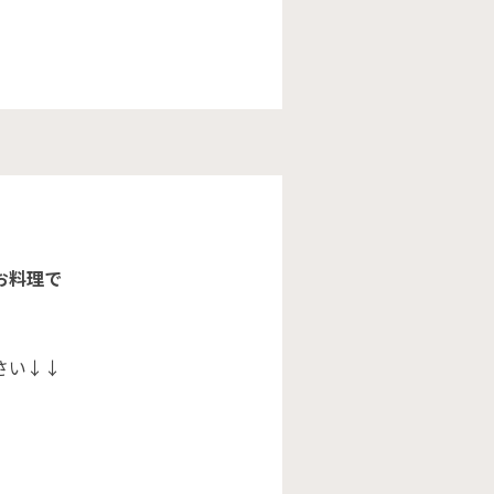
お料理で
さい↓↓