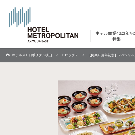
ホテル開業40周年記
特集
ホテルメトロポリタン秋田
トピックス
【開業40周年記念】スペシャルパ