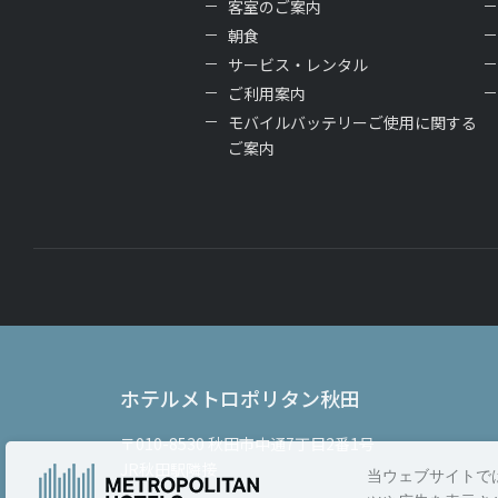
客室のご案内
朝食
サービス・レンタル
ご利用案内
モバイルバッテリーご使用に関する
ご案内
ホテルメトロポリタン秋田
〒010-8530
秋田市中通7丁目2番1号
JR秋田駅隣接
当ウェブサイトで