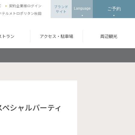
ズ
契約企業様ログイン
ブランド
ご予約
Language
サイト
ホテルメトロポリタン秋田
ストラン
アクセス・駐車場
周辺観光
スペシャルパーティ