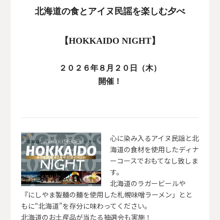
北海道の食とアイヌ民謡を楽しむ夕べ
【HOKKAIDO NIGHT】
２０２６年８月２０日（木）
開催！
心に染み入るアイヌ民謡と北
海道の食材を使用したディナ
ーコースでおもてなし致しま
す。
北海道のラガービールや
『にしやま製麺の麺を使用した札幌味噌ラーメン」とと
もに“北海道”を存分に味わってください。
北海道のお土産品が当たる抽選会も実施！