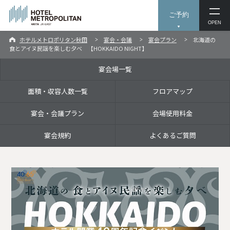
ご予約
OPEN
ホテルメトロポリタン秋田
宴会・会議
宴会プラン
北海道の
食とアイヌ民謡を楽しむ夕べ 【HOKKAIDO NIGHT】
宴会場一覧
面積・収容人数一覧
フロアマップ
宴会・会議プラン
会場使用料金
宴会規約
よくあるご質問