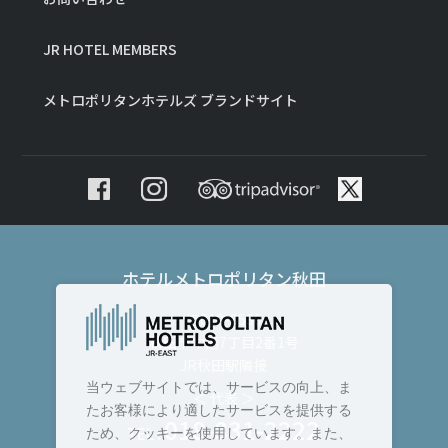
JR HOTEL MEMBERS
メトロポリタンホテルズ ブランドサイト
ホテルメトロポリタン秋田
〒010-8530
秋田市中通7丁目2番1号
JR秋田駅隣接
当ウェブサイトでは、サービスの向上、ま
＜ 代表 ＞
たお客様により適したサービスを提供する
018-831-2222
TEL :
ため、クッキーを使用しています。また、